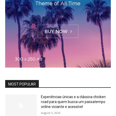
MOST POPULAR
Experiências únicas e a clássica chicken
road para quem busca um passatempo
online viciante e acessível
August 5, 2026