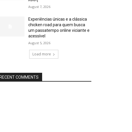
August 7, 2026
Experiências únicas e a clássica
chicken road para quem busca
um passatempo online viciante e
acessível
August 5, 2026
Load more
RECENT COMMENTS