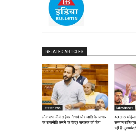
RELATED ARTICLES
latestnews
latestnews
लोकसभा में मीत हेयर ने धर्म और जाति के आधार
40 लाख महिलाए
पर राजनीति करने पर केंद्र सरकार को घेरा
सम्मान राशि प्
रही हैं: मुख्यमंत