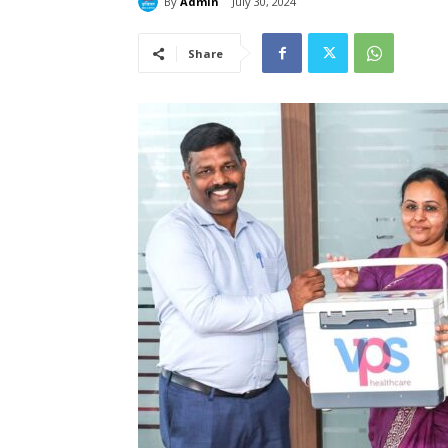
By
Admin
July 30, 2024
Share