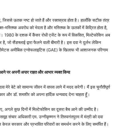
ै, जिससे ऊतक नष्ट हो जाते हैं और रक्तस्राव होता है। हालाँकि सटीक तंत्र
्त-मस्तिष्क अवरोध को भेदता है और मस्तिष्क के ऊतकों में केंद्रित होता है,
। 1980 के दशक में कैंसर रोधी एजेंट के रूप में विकसित, मिल्टेफोसिन अब
ै, जो सैंडफ्लाई द्वारा फैलने वाली बीमारी है। इस दवा ने दुर्लभ लेकिन
ैनुलोमेटस अमीबिक एन्सेफलाइटिस (GAE) के खिलाफ भी आशाजनक परिणाम
ं के आने पर अपनी अपार राहत और आभार व्यक्त किया
 दवा मेरे बेटे को सामान्य जीवन में वापस लाने में मदद करेगी। मैं इस चुनौतीपूर्ण
र और डॉ. शमशीर को अपना हार्दिक धन्यवाद देना चाहता हूँ।
ए, अगले कुछ दिनों में मिल्टेफोसिन का दूसरा बैच आने की उम्मीद है।
ह संचार अधिकारी एम. उन्नीकृष्णन ने तिरुवनंतपुरम में मंत्री को दवा
न केरल सरकार और प्रभावित परिवारों का समर्थन करने के लिए समर्पित हैं।