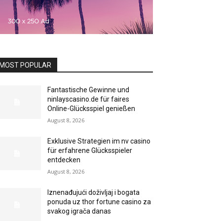
MOST POPULAR
Fantastische Gewinne und
ninlayscasino.de für faires
Online-Glücksspiel genießen
August 8, 2026
Exklusive Strategien im nv casino
für erfahrene Glücksspieler
entdecken
August 8, 2026
Iznenađujući doživljaj i bogata
ponuda uz thor fortune casino za
svakog igrača danas