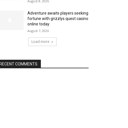
August 8, 2026
Adventure awaits players seeking
fortune with grizzlys quest casino
online today
August 7, 2026
Load more
RECENT COMMENTS