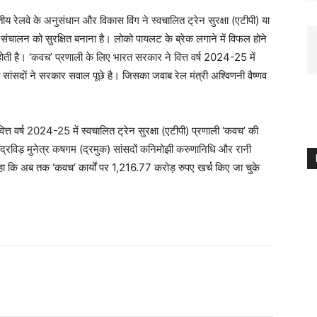
 रेलवे के अनुसंधान और विकास विंग ने स्वचालित ट्रेन सुरक्षा (एटीपी) या
न संचालन को सुरक्षित बनाना है। लोको पायलट के ब्रेक लगाने में विफल होने
षम होती है। ‘कवच’ प्रणाली के लिए भारत सरकार ने वित्त वर्ष 2024-25 में
सांसदाें ने सरकार सवाल पूछे है। जिसका जवाब रेल मंत्री अश्विणनी वैष्णव
वित्त वर्ष 2024-25 में स्वचालित ट्रेन सुरक्षा (एटीपी) प्रणाली ‘कवच’ की
द्रविड़ मुनेत्र कषगम (द्रमुक) सांसदों कनिमोझी करुणानिधि और रानी
ने कहा कि अब तक ‘कवच’ कार्यों पर 1,216.77 करोड़ रुपए खर्च किए जा चुके