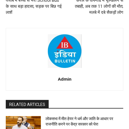
पंजाब में बच्चों से भरी School Bus
केरल के वायनाड में भूस्खलन से
के साथ बड़ा हादसा, सड़क पर बिछ गई
तबाही, अब तक 11 लोगों की मौत;
लाशें
मलबे में दबे सैकड़ों लोग
Admin
RELATED ARTICLES
लोकसभा में मीत हेयर ने धर्म और जाति के आधार पर
राजनीति करने पर केंद्र सरकार को घेरा