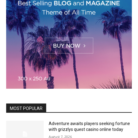
MOST POPULAR
Adventure awaits players seeking fortune
with grizzlys quest casino online today
August 7, 2026