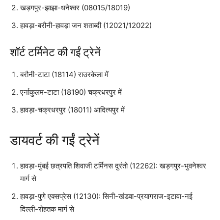
खड़गपुर-झाझा-धनेश्वर (08015/18019)
हावड़ा-बरौनी-हावड़ा जन शताब्दी (12021/12022)
शॉर्ट टर्मिनेट की गईं ट्रेनें
बरौनी-टाटा (18114) राउरकेला में
एर्नाकुलम-टाटा (18190) चक्रधरपुर में
हावड़ा-चक्रधरपुर (18011) आदित्यपुर में
डायवर्ट की गईं ट्रेनें
हावड़ा-मुंबई छत्रपति शिवाजी टर्मिनस दुरंतो (12262): खड़गपुर-भुवनेश्वर
मार्ग से
हावड़ा-पुणे एक्सप्रेस (12130): सिनी-खंडवा-प्रयागराज-इटावा-नई
दिल्ली-रोहतक मार्ग से