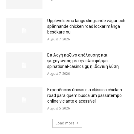
Upplevelserna längs slingrande vägar och
spännande chicken road lockar många
besökare nu
August 7, 2026
Επιλογή καζίνο απόλαυσης και
ψυχαγωγίας με την πλατφόρμα
spinational-casinos.gr, η ιδανική λύση
August 7, 2026
Experiências únicas e a clássica chicken
road para quem busca um passatempo
online viciante e acessível
August 5, 2026
Load more