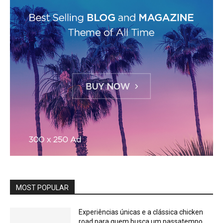
MOST POPULAR
Experiências únicas e a clássica chicken
road para quem busca um passatempo