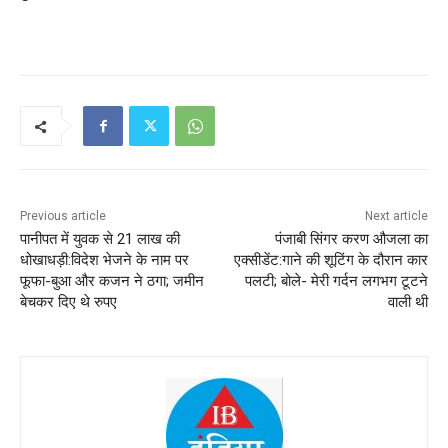
Previous article
Next article
पानीपत में युवक से 21 लाख की
पंजाबी सिंगर करण औजला का
धोखाधड़ी:विदेश भेजने के नाम पर
एक्सीडेंट:गाने की शूटिंग के दौरान कार
फूफा-बुआ और कजन ने ठगा; जमीन
पलटी; बोले- मेरी गर्दन लगभग टूटने
बेचकर दिए थे रुपए
वाली थी