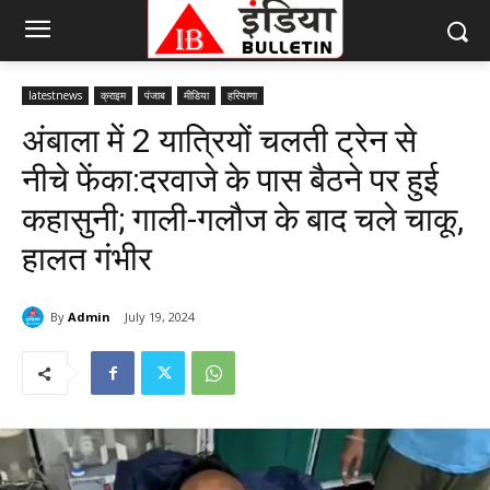
latestnews
क्राइम
पंजाब
मीडिया
हरियाणा
अंबाला में 2 यात्रियों चलती ट्रेन से
नीचे फेंका:दरवाजे के पास बैठने पर हुई
कहासुनी; गाली-गलौज के बाद चले चाकू,
हालत गंभीर
By
Admin
July 19, 2024