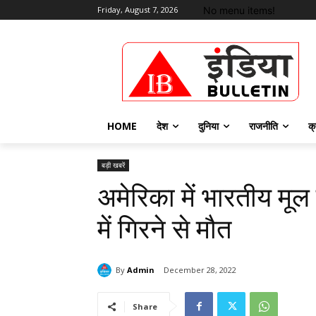
No menu items!
Friday, August 7, 2026
HOME
देश
दुनिया
राजनीति
क्
बड़ी खबरें
अमेरिका में भारतीय मू
में गिरने से मौत
By
Admin
December 28, 2022
Share