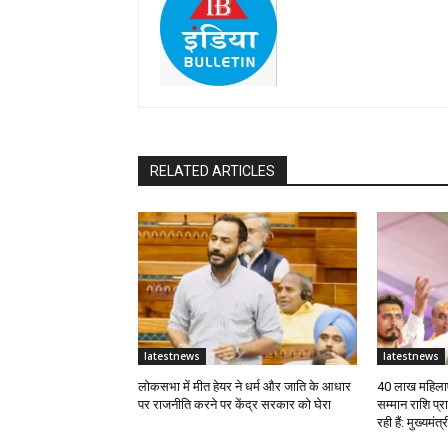
RELATED ARTICLES
latestnews
latestnews
लोकसभा में मीत हेयर ने धर्म और जाति के आधार
40 लाख महिलाए
पर राजनीति करने पर केंद्र सरकार को घेरा
सम्मान राशि प्
रही हैं: मुख्यमंत