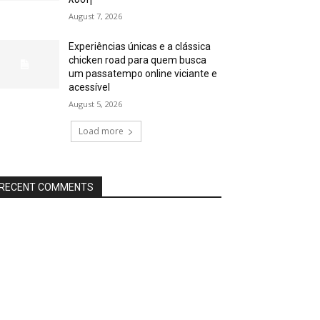
August 7, 2026
Experiências únicas e a clássica
chicken road para quem busca
um passatempo online viciante e
acessível
August 5, 2026
Load more
RECENT COMMENTS