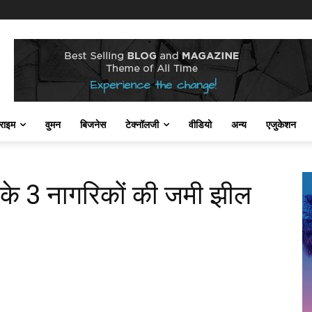
राइम
वुमन
बिजनेस
टेक्नॉलजी
वीडियो
अन्य
एजुकेशन
ल के 3 नागरिकों की जमी झील