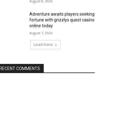
August 8, 2026
Adventure awaits players seeking
fortune with grizzlys quest casino
online today
August 7, 2026
Load more
RECENT COMMENTS