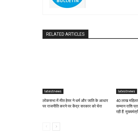
RELATED ARTICLES
latestnews
latestnews
लोकसभा में मीत हेयर ने धर्म और जाति के आधार
40 लाख महिलाए
पर राजनीति करने पर केंद्र सरकार को घेरा
सम्मान राशि प्
रही हैं: मुख्यमंत