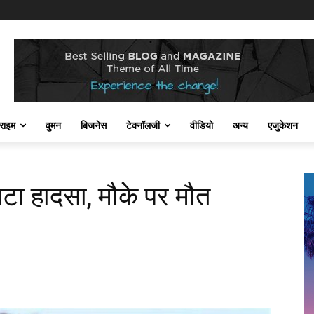
राइम
वुमन
बिजनेस
टेक्नॉलजी
वीडियो
अन्य
एजुकेशन
ा हादसा, मौके पर मौत