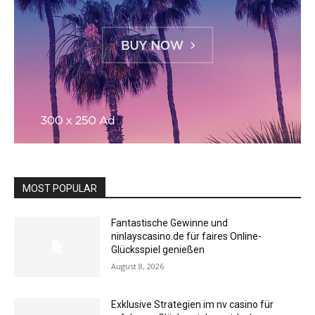
MOST POPULAR
Fantastische Gewinne und
ninlayscasino.de für faires Online-
Glücksspiel genießen
August 8, 2026
Exklusive Strategien im nv casino für