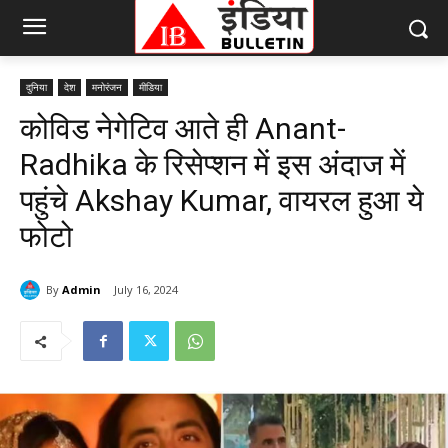
दुनिया
देश
मनोरंजन
मीडिया
कोविड नेगेटिव आते ही Anant-
Radhika के रिसेप्शन में इस अंदाज में
पहुंचे Akshay Kumar, वायरल हुआ ये
फोटो
By
Admin
July 16, 2024