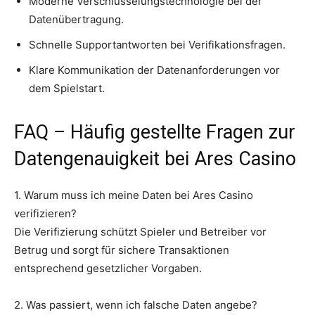
Moderne Verschlüsselungstechnologie bei der
Datenübertragung.
Schnelle Supportantworten bei Verifikationsfragen.
Klare Kommunikation der Datenanforderungen vor
dem Spielstart.
FAQ – Häufig gestellte Fragen zur
Datengenauigkeit bei Ares Casino
1. Warum muss ich meine Daten bei Ares Casino
verifizieren?
Die Verifizierung schützt Spieler und Betreiber vor
Betrug und sorgt für sichere Transaktionen
entsprechend gesetzlicher Vorgaben.
2. Was passiert, wenn ich falsche Daten angebe?