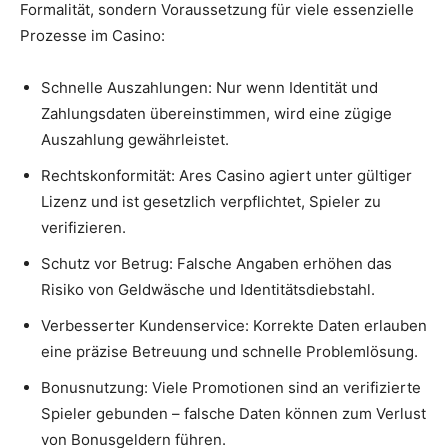
Formalität, sondern Voraussetzung für viele essenzielle
Prozesse im Casino:
Schnelle Auszahlungen: Nur wenn Identität und
Zahlungsdaten übereinstimmen, wird eine zügige
Auszahlung gewährleistet.
Rechtskonformität: Ares Casino agiert unter gültiger
Lizenz und ist gesetzlich verpflichtet, Spieler zu
verifizieren.
Schutz vor Betrug: Falsche Angaben erhöhen das
Risiko von Geldwäsche und Identitätsdiebstahl.
Verbesserter Kundenservice: Korrekte Daten erlauben
eine präzise Betreuung und schnelle Problemlösung.
Bonusnutzung: Viele Promotionen sind an verifizierte
Spieler gebunden – falsche Daten können zum Verlust
von Bonusgeldern führen.