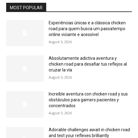
MOST POPULAR
Experiências únicas e a clássica chicken
road para quem busca um passatempo
online viciante e acessível
August 5, 2026
Absolutamente adictiva aventura y
chicken road para desafiar tus reflejos al
cruzar la vía
August 5, 2026
Increíble aventura con chicken road y sus
obstáculos para gamers pacientes y
concentrados
August 5, 2026
Adorable challenges await in chicken road
and test your reflexes brilliantly