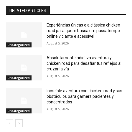
RELATED ARTICLES
Experiências únicas e a clássica chicken
road para quem busca um passatempo
online viciante e acessível
August 5, 2026
Uncategorized
Absolutamente adictiva aventura y
chicken road para desafiar tus reflejos al
cruzar la vía
August 5, 2026
Uncategorized
Increíble aventura con chicken road y sus
obstáculos para gamers pacientes y
concentrados
August 5, 2026
Uncategorized