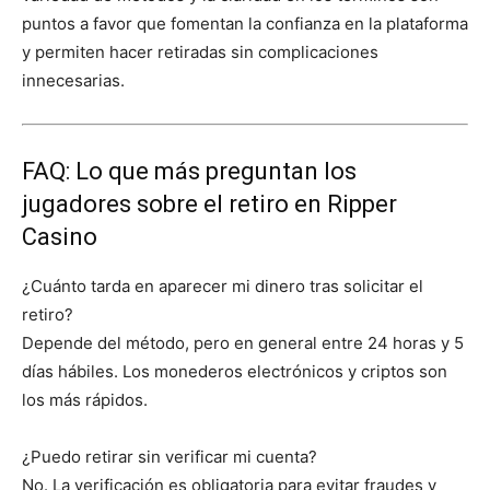
puntos a favor que fomentan la confianza en la plataforma
y permiten hacer retiradas sin complicaciones
innecesarias.
FAQ: Lo que más preguntan los
jugadores sobre el retiro en Ripper
Casino
¿Cuánto tarda en aparecer mi dinero tras solicitar el
retiro?
Depende del método, pero en general entre 24 horas y 5
días hábiles. Los monederos electrónicos y criptos son
los más rápidos.
¿Puedo retirar sin verificar mi cuenta?
No. La verificación es obligatoria para evitar fraudes y