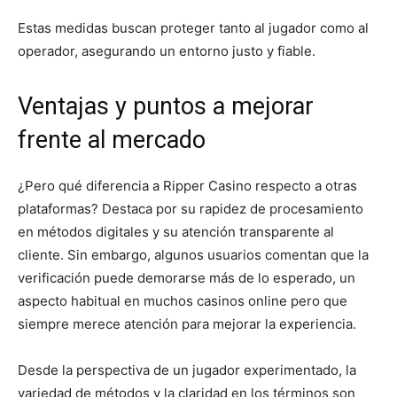
Estas medidas buscan proteger tanto al jugador como al
operador, asegurando un entorno justo y fiable.
Ventajas y puntos a mejorar
frente al mercado
¿Pero qué diferencia a Ripper Casino respecto a otras
plataformas? Destaca por su rapidez de procesamiento
en métodos digitales y su atención transparente al
cliente. Sin embargo, algunos usuarios comentan que la
verificación puede demorarse más de lo esperado, un
aspecto habitual en muchos casinos online pero que
siempre merece atención para mejorar la experiencia.
Desde la perspectiva de un jugador experimentado, la
variedad de métodos y la claridad en los términos son