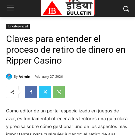
Uncategorized
Claves para entender el
proceso de retiro de dinero en
Ripper Casino
By
Admin
February 27, 2026
Como editor de un portal especializado en juegos de
azar, es fundamental ofrecer a los lectores una guía clara
y precisa sobre cómo gestionar uno de los aspectos más
importantes para cualquier jugador: el retiro de sus