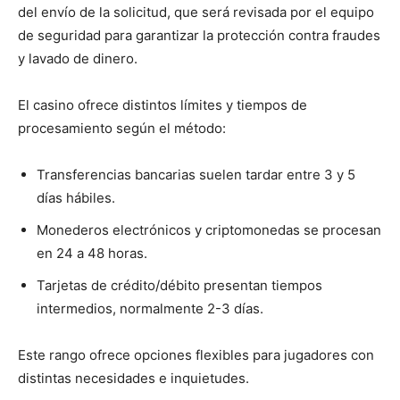
del envío de la solicitud, que será revisada por el equipo
de seguridad para garantizar la protección contra fraudes
y lavado de dinero.
El casino ofrece distintos límites y tiempos de
procesamiento según el método:
Transferencias bancarias suelen tardar entre 3 y 5
días hábiles.
Monederos electrónicos y criptomonedas se procesan
en 24 a 48 horas.
Tarjetas de crédito/débito presentan tiempos
intermedios, normalmente 2-3 días.
Este rango ofrece opciones flexibles para jugadores con
distintas necesidades e inquietudes.