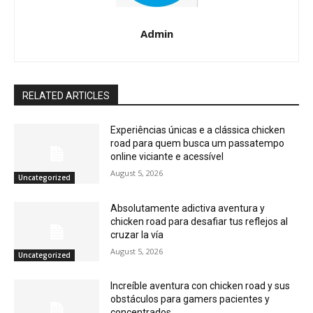
Admin
RELATED ARTICLES
Experiências únicas e a clássica chicken
road para quem busca um passatempo
online viciante e acessível
August 5, 2026
Uncategorized
Absolutamente adictiva aventura y
chicken road para desafiar tus reflejos al
cruzar la vía
August 5, 2026
Uncategorized
Increíble aventura con chicken road y sus
obstáculos para gamers pacientes y
concentrados