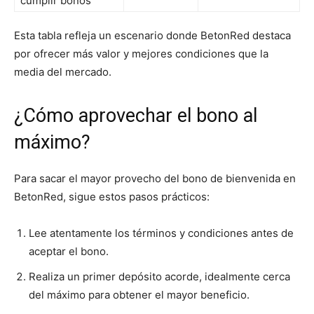
cumplir bonos
Esta tabla refleja un escenario donde BetonRed destaca
por ofrecer más valor y mejores condiciones que la
media del mercado.
¿Cómo aprovechar el bono al
máximo?
Para sacar el mayor provecho del bono de bienvenida en
BetonRed, sigue estos pasos prácticos:
Lee atentamente los términos y condiciones antes de
aceptar el bono.
Realiza un primer depósito acorde, idealmente cerca
del máximo para obtener el mayor beneficio.