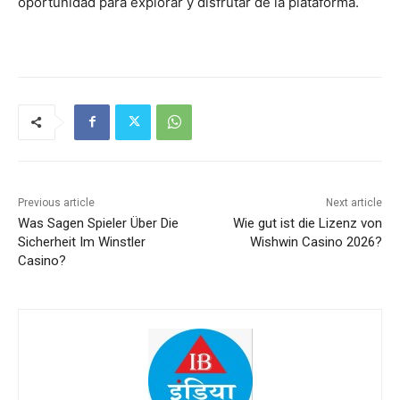
oportunidad para explorar y disfrutar de la plataforma.
Previous article
Next article
Was Sagen Spieler Über Die
Wie gut ist die Lizenz von
Sicherheit Im Winstler
Wishwin Casino 2026?
Casino?