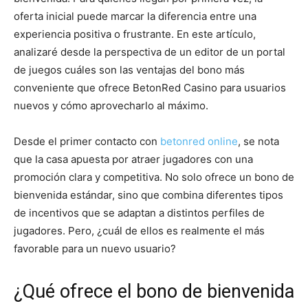
oferta inicial puede marcar la diferencia entre una
experiencia positiva o frustrante. En este artículo,
analizaré desde la perspectiva de un editor de un portal
de juegos cuáles son las ventajas del bono más
conveniente que ofrece BetonRed Casino para usuarios
nuevos y cómo aprovecharlo al máximo.
Desde el primer contacto con
betonred online
, se nota
que la casa apuesta por atraer jugadores con una
promoción clara y competitiva. No solo ofrece un bono de
bienvenida estándar, sino que combina diferentes tipos
de incentivos que se adaptan a distintos perfiles de
jugadores. Pero, ¿cuál de ellos es realmente el más
favorable para un nuevo usuario?
¿Qué ofrece el bono de bienvenida