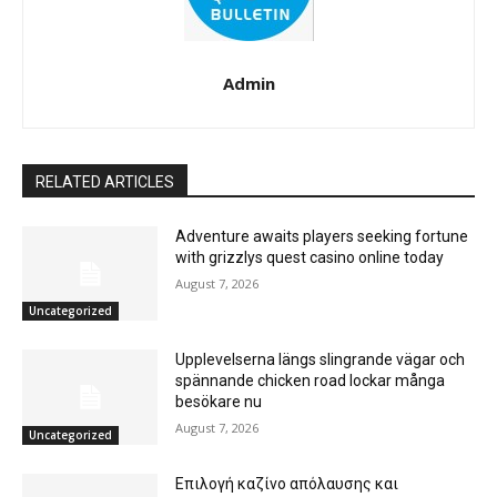
Admin
RELATED ARTICLES
Adventure awaits players seeking fortune
with grizzlys quest casino online today
August 7, 2026
Uncategorized
Upplevelserna längs slingrande vägar och
spännande chicken road lockar många
besökare nu
August 7, 2026
Uncategorized
Επιλογή καζίνο απόλαυσης και