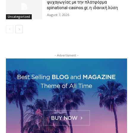
ψυχαγωγίας με την πλατφόρμα
spinational-casinos.gr, η ιδανική λύση
August 7, 2026
Uncategorized
- Advertisment -