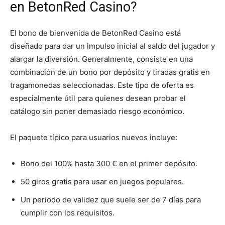
en BetonRed Casino?
El bono de bienvenida de BetonRed Casino está
diseñado para dar un impulso inicial al saldo del jugador y
alargar la diversión. Generalmente, consiste en una
combinación de un bono por depósito y tiradas gratis en
tragamonedas seleccionadas. Este tipo de oferta es
especialmente útil para quienes desean probar el
catálogo sin poner demasiado riesgo económico.
El paquete típico para usuarios nuevos incluye:
Bono del 100% hasta 300 € en el primer depósito.
50 giros gratis para usar en juegos populares.
Un periodo de validez que suele ser de 7 días para
cumplir con los requisitos.