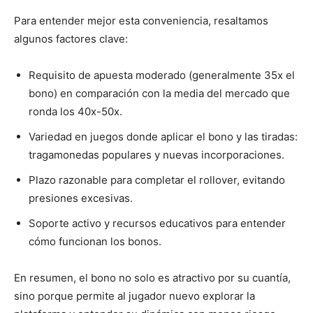
Para entender mejor esta conveniencia, resaltamos
algunos factores clave:
Requisito de apuesta moderado (generalmente 35x el
bono) en comparación con la media del mercado que
ronda los 40x-50x.
Variedad en juegos donde aplicar el bono y las tiradas:
tragamonedas populares y nuevas incorporaciones.
Plazo razonable para completar el rollover, evitando
presiones excesivas.
Soporte activo y recursos educativos para entender
cómo funcionan los bonos.
En resumen, el bono no solo es atractivo por su cuantía,
sino porque permite al jugador nuevo explorar la