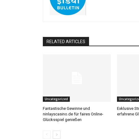
RELATED ARTICLES
Uncategorized
Uncategoriz
Fantastische Gewinne und
Exklusive St
ninlayscasino.de für faires Online-
erfahrene G
Glücksspiel genießen