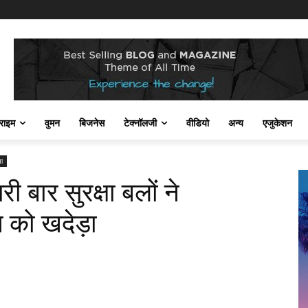
राइम
वुमन
बिजनेस
टेक्नॉलजी
वीडियो
अन्य
एजुकेशन
या
री बार सुरक्षा बलों ने
 को खदेड़ा