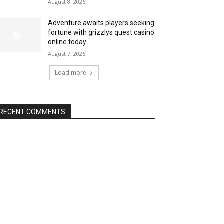
August 8, 2026
Adventure awaits players seeking
fortune with grizzlys quest casino
online today
August 7, 2026
Load more
RECENT COMMENTS