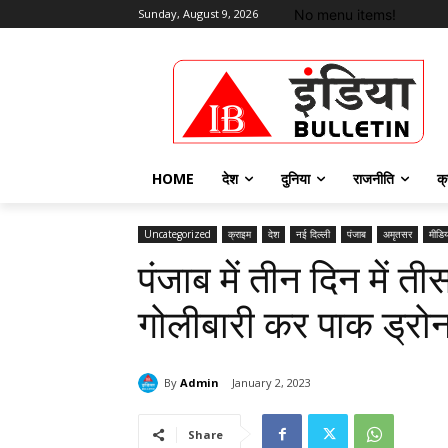
No menu items!
Sunday, August 9, 2026
HOME
देश
दुनिया
राजनीति
क्
Uncategorized
क्राइम
देश
नई दिल्ली
पंजाब
अमृतसर
मीडि
पंजाब में तीन दिन में तीस
गोलीबारी कर पाक ड्रोन
By
Admin
January 2, 2023
Share