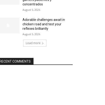
concentrados
August 5, 2026
Adorable challenges await in
chicken road and test your
reflexes brilliantly
August 5, 2026
Load more
RECENT COMMENTS