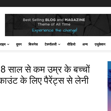
राइम
वुमन
बिजनेस
टेक्नॉलजी
वीडियो
अन्य
एजुकेशन
 साल से कम उम्र के बच्चों
ट के लिए पैरेंट्स से लेनी