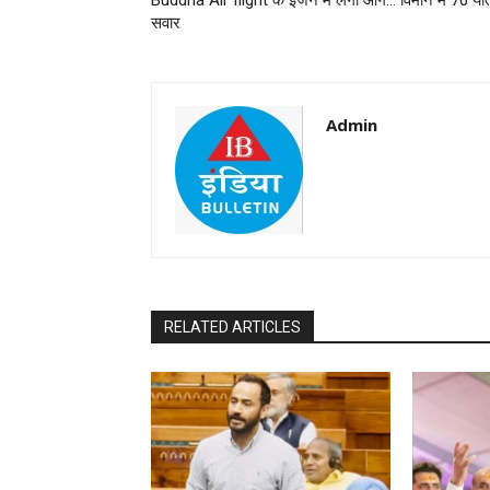
Buddha Air flight के इंजन में लगी आग… विमान में 76 यात
सवार
Admin
RELATED ARTICLES