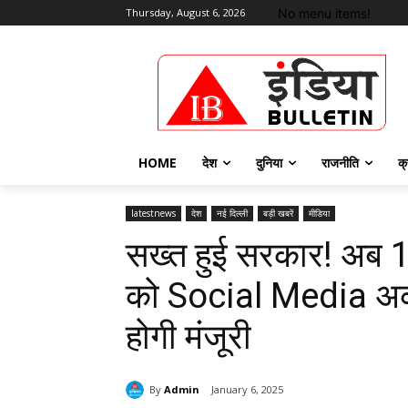
No menu items!
Thursday, August 6, 2026
HOME
देश
दुनिया
राजनीति
क्
latestnews
देश
नई दिल्ली
बड़ी खबरें
मीडिया
सख्त हुई सरकार! अब 18
को Social Media अकाउं
होगी मंजूरी
By
Admin
January 6, 2025