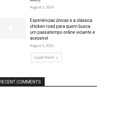
August 7, 2026
Experiências únicas e a clássica
chicken road para quem busca
um passatempo online viciante e
acessível
August 5, 2026
Load more
RECENT COMMENTS