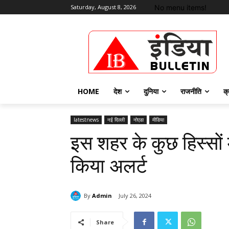
No menu items!
Saturday, August 8, 2026
HOME
देश
दुनिया
राजनीति
क्
latestnews
नई दिल्ली
नोएडा
मीडिया
इस शहर के कुछ हिस्सों 
किया अलर्ट
By
Admin
July 26, 2024
Share