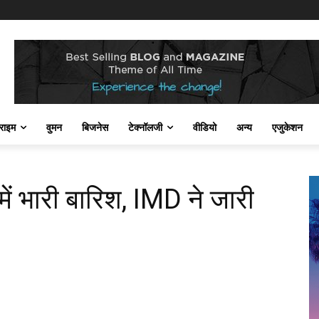
राइम
वुमन
बिजनेस
टेक्नॉलजी
वीडियो
अन्य
एजुकेशन
में भारी बारिश, IMD ने जारी