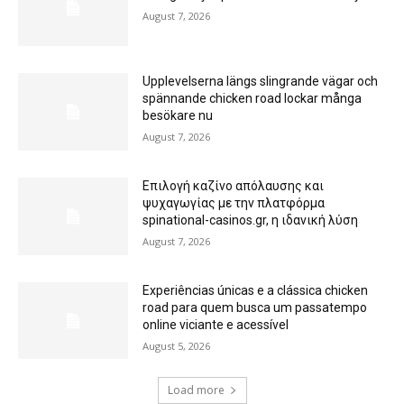
August 7, 2026
Upplevelserna längs slingrande vägar och
spännande chicken road lockar många
besökare nu
August 7, 2026
Επιλογή καζίνο απόλαυσης και
ψυχαγωγίας με την πλατφόρμα
spinational-casinos.gr, η ιδανική λύση
August 7, 2026
Experiências únicas e a clássica chicken
road para quem busca um passatempo
online viciante e acessível
August 5, 2026
Load more