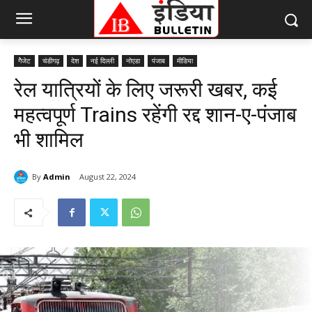
गैेजेट
चंडीगढ़
देश
नई दिल्ली
नोएडा
पंजाब
मीडिया
रेल यात्रियों के लिए जरूरी खबर, कई
महत्वपूर्ण Trains रहेंगी रद्द शान-ए-पंजाब
भी शामिल
By
Admin
August 22, 2024