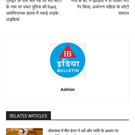
गुरुद्वारे के पास चल रहा था स्पा सैंटर
नेता के बेटे ने झाड़ियों में ले जाकर मेरा
के नाम पर धंधा! पुलिस की Raid,
रेप किया, अर्धनग्न महिला के फोटो
आपत्तिजनक हालत में पकड़े लड़के-
वायरल
लड़कियां
Admin
RELATED ARTICLES
लोकसभा में मीत हेयर ने धर्म और जाति के आधार पर