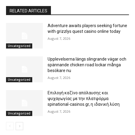
RELATED ARTICLES
Adventure awaits players seeking fortune
with grizzlys quest casino online today
August 7, 2026
Uncategorized
Upplevelserna längs slingrande vägar och
spännande chicken road lockar många
besökare nu
August 7, 2026
Uncategorized
Επιλογή καζίνο απόλαυσης και
ψυχαγωγίας με την πλατφόρμα
spinational-casinos.gr, η ιδανική λύση
August 7, 2026
Uncategorized