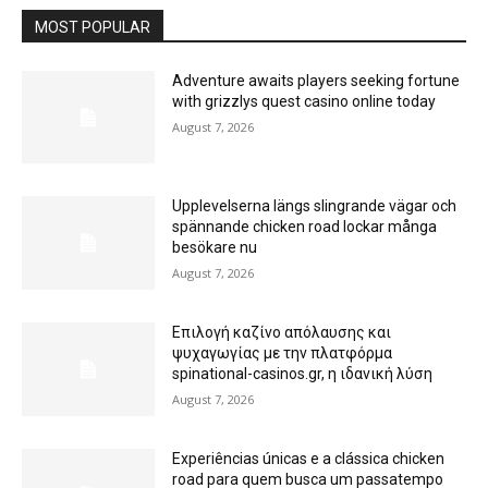
MOST POPULAR
Adventure awaits players seeking fortune
with grizzlys quest casino online today
August 7, 2026
Upplevelserna längs slingrande vägar och
spännande chicken road lockar många
besökare nu
August 7, 2026
Επιλογή καζίνο απόλαυσης και
ψυχαγωγίας με την πλατφόρμα
spinational-casinos.gr, η ιδανική λύση
August 7, 2026
Experiências únicas e a clássica chicken
road para quem busca um passatempo