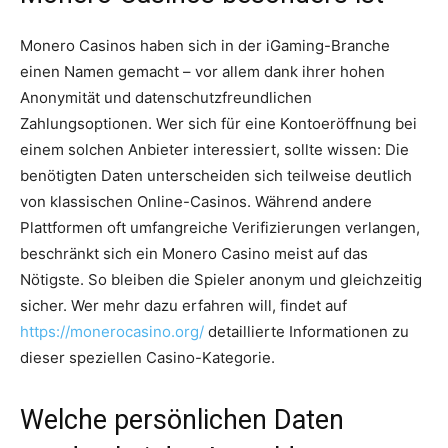
Monero Casinos haben sich in der iGaming-Branche
einen Namen gemacht – vor allem dank ihrer hohen
Anonymität und datenschutzfreundlichen
Zahlungsoptionen. Wer sich für eine Kontoeröffnung bei
einem solchen Anbieter interessiert, sollte wissen: Die
benötigten Daten unterscheiden sich teilweise deutlich
von klassischen Online-Casinos. Während andere
Plattformen oft umfangreiche Verifizierungen verlangen,
beschränkt sich ein Monero Casino meist auf das
Nötigste. So bleiben die Spieler anonym und gleichzeitig
sicher. Wer mehr dazu erfahren will, findet auf
https://monerocasino.org/
detaillierte Informationen zu
dieser speziellen Casino-Kategorie.
Welche persönlichen Daten