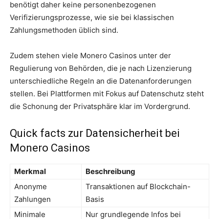
benötigt daher keine personenbezogenen
Verifizierungsprozesse, wie sie bei klassischen
Zahlungsmethoden üblich sind.
Zudem stehen viele Monero Casinos unter der
Regulierung von Behörden, die je nach Lizenzierung
unterschiedliche Regeln an die Datenanforderungen
stellen. Bei Plattformen mit Fokus auf Datenschutz steht
die Schonung der Privatsphäre klar im Vordergrund.
Quick facts zur Datensicherheit bei
Monero Casinos
Merkmal
Beschreibung
Anonyme
Transaktionen auf Blockchain-
Zahlungen
Basis
Minimale
Nur grundlegende Infos bei