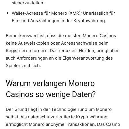
sicherzustellen.
Wallet-Adresse für Monero (XMR): Unerlässlich für
Ein- und Auszahlungen in der Kryptowährung.
Bemerkenswert ist, dass die meisten Monero Casinos
keine Ausweiskopien oder Adressnachweise beim
Registrieren fordern. Das reduziert Hürden, bringt aber
auch Anforderungen an die Eigenverantwortung des
Spielers mit sich.
Warum verlangen Monero
Casinos so wenige Daten?
Der Grund liegt in der Technologie rund um Monero
selbst. Als datenschutzorientierte Kryptowährung
ermöglicht Monero anonyme Transaktionen. Das Casino