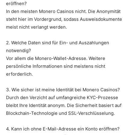
eröffnen?
In den meisten Monero Casinos nicht. Die Anonymität
steht hier im Vordergrund, sodass Ausweisdokumente
meist nicht verlangt werden.
2. Welche Daten sind für Ein- und Auszahlungen
notwendig?
Vor allem die Monero-Wallet-Adresse. Weitere
persönliche Informationen sind meistens nicht
erforderlich.
3. Wie sicher ist meine Identität bei Monero Casinos?
Durch den Verzicht auf umfangreiche KYC-Prozesse
bleibt Ihre Identität anonym. Die Sicherheit basiert auf
Blockchain-Technologie und SSL-Verschlüsselung.
4. Kann ich ohne E-Mail-Adresse ein Konto eröffnen?