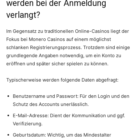
werden bei der Anmeldung
verlangt?
Im Gegensatz zu traditionellen Online-Casinos liegt der
Fokus bei Monero Casinos auf einem möglichst
schlanken Registrierungsprozess. Trotzdem sind einige
grundlegende Angaben notwendig, um ein Konto zu
eröffnen und später sicher spielen zu können.
Typischerweise werden folgende Daten abgefragt:
Benutzername und Passwort: Für den Login und den
Schutz des Accounts unerlässlich.
E-Mail-Adresse: Dient der Kommunikation und ggf.
Verifizierung.
Geburtsdatum: Wichtig, um das Mindestalter