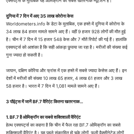
एक्सपर्ट्स के मुताबिक यह ओमिक्रॉन का सबसे खतरनाक म्यूटेशन है।
दुनिया में 7 दिन में आए 35 लाख कोरोना केस
Worldometers.info के डेटा के मुताबिक, एक हफ्ते में दुनिया में कोरोना के
34 लाख 84 हजार मामले सामने आए हैं। वहीं 9 हजार 928 लोगों की मौत हुई
है। चीन में 7 दिन में 15 हजार 548 केस और 7 मौतें रिपोर्ट की गई हैं। हालांकि
एक्सपर्ट्स को आशंका है कि सही आंकड़ा छुपाया जा रहा है। मरीजों की संख्या कई
गुना ज्यादा हो सकती है।
जापान, दक्षिण कोरिया और फ्रांस में एक हफ्ते में सबसे ज्यादा केसेस आए हैं। इन
देशों में मरीजों की संख्या 10 लाख 65 हजार, 4 लाख 61 हजार और 3 लाख
58 हजार है। भारत में 7 दिन में 1,081 मामले सामने आए हैं।
3 पॉइंट्स में जानें BF.7 वैरिएंट कितना खतरनाक…
1. BF.7 है ओमिक्रॉन का सबसे शक्तिशाली वैरिएंट
हेल्थ एक्सपर्ट्स का कहना है कि चीन में फैल रहा BF.7 ओमिक्रॉन का सबसे
शक्तिशाली वैरिएंट है। यह पहले संक्रमित हो चुके लोगों, फुली वैक्सीनेटेड लोगों