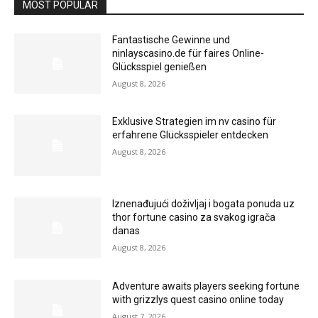
MOST POPULAR
Fantastische Gewinne und
ninlayscasino.de für faires Online-
Glücksspiel genießen
August 8, 2026
Exklusive Strategien im nv casino für
erfahrene Glücksspieler entdecken
August 8, 2026
Iznenađujući doživljaj i bogata ponuda uz
thor fortune casino za svakog igrača
danas
August 8, 2026
Adventure awaits players seeking fortune
with grizzlys quest casino online today
August 7, 2026