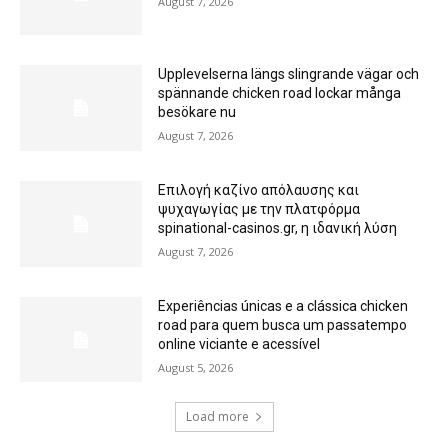
August 7, 2026
Upplevelserna längs slingrande vägar och
spännande chicken road lockar många
besökare nu
August 7, 2026
Επιλογή καζίνο απόλαυσης και
ψυχαγωγίας με την πλατφόρμα
spinational-casinos.gr, η ιδανική λύση
August 7, 2026
Experiências únicas e a clássica chicken
road para quem busca um passatempo
online viciante e acessível
August 5, 2026
Load more