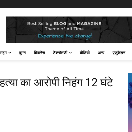
राइम
वुमन
बिजनेस
टेक्नॉलजी
वीडियो
अन्य
एजुकेशन
हत्या का आरोपी निहंग 12 घंटे