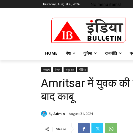
No menu items!
Thursday, August 6, 2026
HOME
देश
दुनिया
राजनीति
क्
क्राइम
पंजाब
अमृतसर
मीडिया
Amritsar में युवक की 
बाद काबू
By
Admin
August 31, 2024
Share