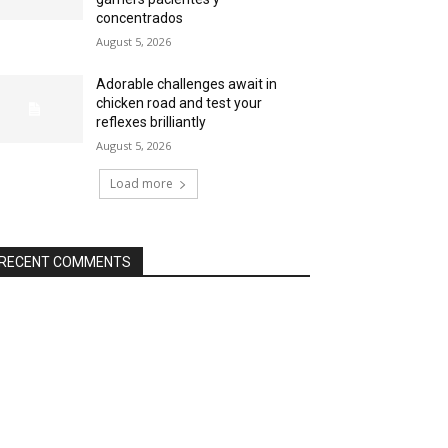
concentrados
August 5, 2026
Adorable challenges await in
chicken road and test your
reflexes brilliantly
August 5, 2026
Load more
RECENT COMMENTS