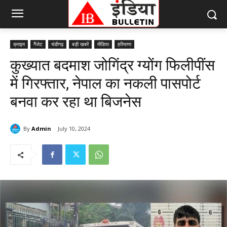
क्राइम
गैेजेट
चंडीगढ़
बड़ी खबरें
मीडिया
हरियाणा
कुख्यात बदमाश जोगिंद्र ग्योंग फिलीपींस
में गिरफ्तार, नेपाल का नकली पासपोर्ट
बनवा कर रहा था बिजनेस
By
Admin
July 10, 2024