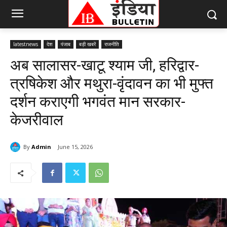
latestnews
देश
पंजाब
बड़ी खबरें
राजनीति
अब सालासर-खाटू श्याम जी, हरिद्वार-
त्रषिकेश और मथुरा-वृंदावन का भी मुफ्त
दर्शन कराएगी भगवंत मान सरकार-
केजरीवाल
By
Admin
June 15, 2026