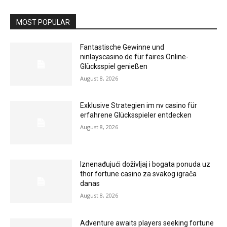
MOST POPULAR
Fantastische Gewinne und
ninlayscasino.de für faires Online-
Glücksspiel genießen
August 8, 2026
Exklusive Strategien im nv casino für
erfahrene Glücksspieler entdecken
August 8, 2026
Iznenađujući doživljaj i bogata ponuda uz
thor fortune casino za svakog igrača
danas
August 8, 2026
Adventure awaits players seeking fortune