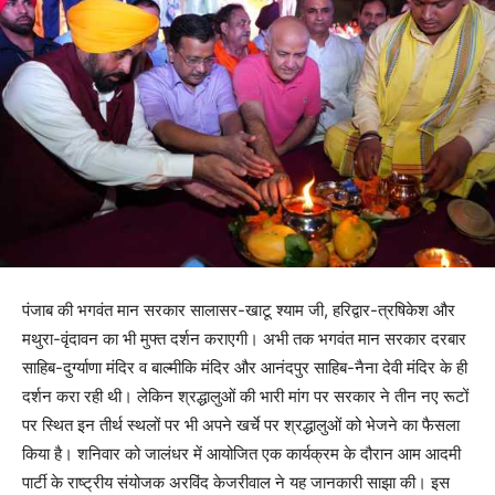
पंजाब की भगवंत मान सरकार सालासर-खाटू श्याम जी, हरिद्वार-त्रषिकेश और
मथुरा-वृंदावन का भी मुफ्त दर्शन कराएगी। अभी तक भगवंत मान सरकार दरबार
साहिब-दुर्ग्याणा मंदिर व बाल्मीकि मंदिर और आनंदपुर साहिब-नैना देवी मंदिर के ही
दर्शन करा रही थी। लेकिन श्रद्धालुओं की भारी मांग पर सरकार ने तीन नए रूटों
पर स्थित इन तीर्थ स्थलों पर भी अपने खर्चे पर श्रद्धालुओं को भेजने का फैसला
किया है। शनिवार को जालंधर में आयोजित एक कार्यक्रम के दौरान आम आदमी
पार्टी के राष्ट्रीय संयोजक अरविंद केजरीवाल ने यह जानकारी साझा की। इस