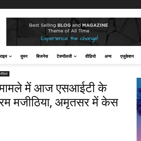
राइम
वुमन
बिजनेस
टेक्नॉलजी
वीडियो
अन्य
एजुकेशन
वीडियो
 मामले में आज एसआईटी के
क्रम मजीठिया, अमृतसर में केस