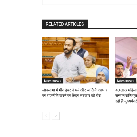
RELATED ARTICLES
latestnews
latestnews
लोकसभा में मीत हेयर ने धर्म और जाति के आधार
40 लाख महिलाए
पर राजनीति करने पर केंद्र सरकार को घेरा
सम्मान राशि प्
रही हैं: मुख्यमंत