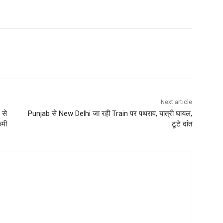
Next article
 से
Punjab से New Delhi जा रही Train पर पथराव, यात्री घायल,
कमी
टूटे दांत