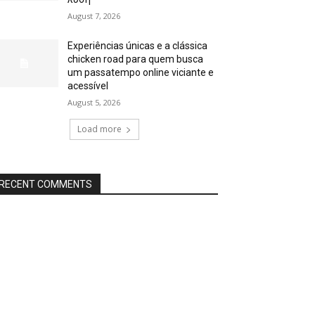
August 7, 2026
Experiências únicas e a clássica
chicken road para quem busca
um passatempo online viciante e
acessível
August 5, 2026
Load more
RECENT COMMENTS