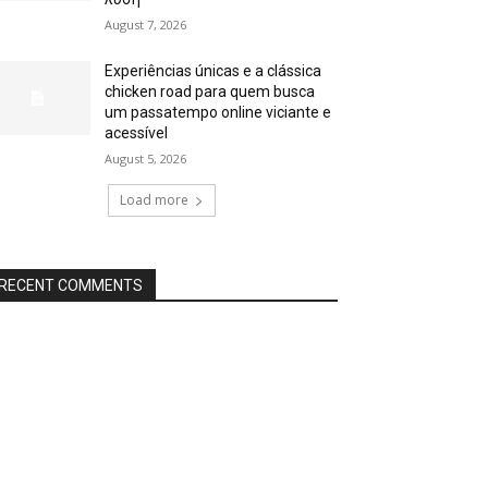
August 7, 2026
Experiências únicas e a clássica
chicken road para quem busca
um passatempo online viciante e
acessível
August 5, 2026
Load more
RECENT COMMENTS