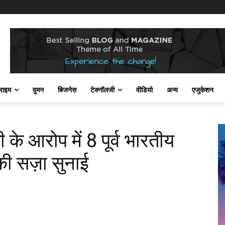
राइम
वुमन
बिजनेस
टेक्नॉलजी
वीडियो
अन्य
एजुकेशन
े आरोप में 8 पूर्व भारतीय
 की सज़ा सुनाई