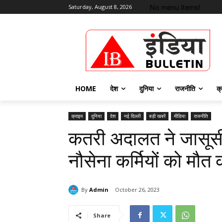
No menu items!
Saturday, August 8, 2026
HOME
देश
दुनिया
राजनीति
क्
क्राइम
दुनिया
देश
नई दिल्ली
बड़ी खबरें
मीडिया
राजनीति
कतरी अदालत ने जासूसी क
नौसेना कर्मियों को मौत
By
Admin
October 26, 2023
Share