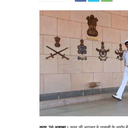
कतर,26 अक्तूबर।
कतर की अदालत ने जासूसी के आरोप में भ