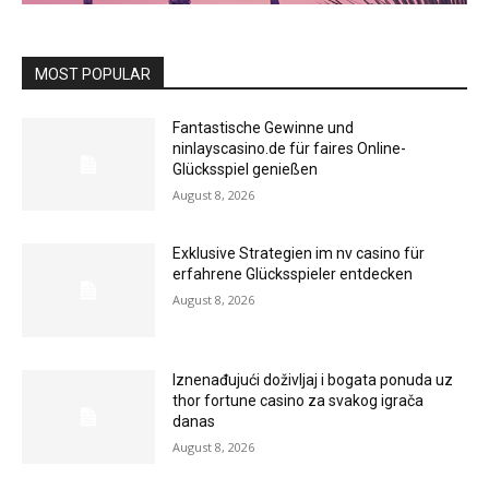
MOST POPULAR
Fantastische Gewinne und
ninlayscasino.de für faires Online-
Glücksspiel genießen
August 8, 2026
Exklusive Strategien im nv casino für
erfahrene Glücksspieler entdecken
August 8, 2026
Iznenađujući doživljaj i bogata ponuda uz
thor fortune casino za svakog igrača
danas
August 8, 2026