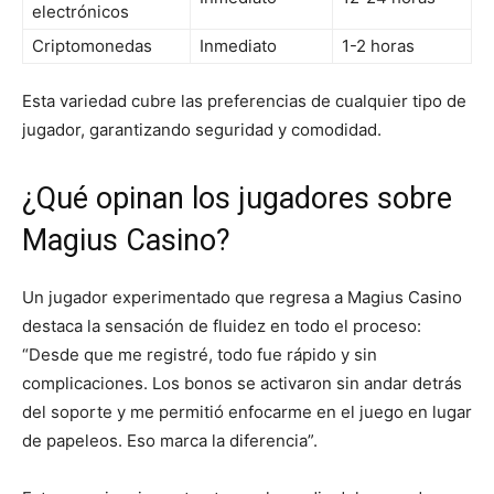
electrónicos
Criptomonedas
Inmediato
1-2 horas
Esta variedad cubre las preferencias de cualquier tipo de
jugador, garantizando seguridad y comodidad.
¿Qué opinan los jugadores sobre
Magius Casino?
Un jugador experimentado que regresa a Magius Casino
destaca la sensación de fluidez en todo el proceso:
“Desde que me registré, todo fue rápido y sin
complicaciones. Los bonos se activaron sin andar detrás
del soporte y me permitió enfocarme en el juego en lugar
de papeleos. Eso marca la diferencia”.