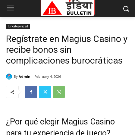
Uncategorized
Regístrate en Magius Casino y
recibe bonos sin
complicaciones burocráticas
By
Admin
February 4, 2026
¿Por qué elegir Magius Casino
para tu experiencia de juego?