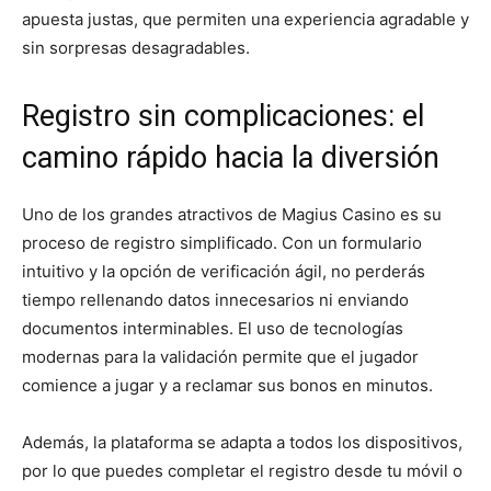
apuesta justas, que permiten una experiencia agradable y
sin sorpresas desagradables.
Registro sin complicaciones: el
camino rápido hacia la diversión
Uno de los grandes atractivos de Magius Casino es su
proceso de registro simplificado. Con un formulario
intuitivo y la opción de verificación ágil, no perderás
tiempo rellenando datos innecesarios ni enviando
documentos interminables. El uso de tecnologías
modernas para la validación permite que el jugador
comience a jugar y a reclamar sus bonos en minutos.
Además, la plataforma se adapta a todos los dispositivos,
por lo que puedes completar el registro desde tu móvil o