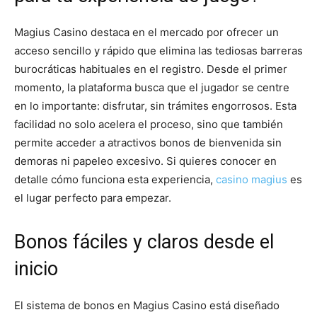
Magius Casino destaca en el mercado por ofrecer un
acceso sencillo y rápido que elimina las tediosas barreras
burocráticas habituales en el registro. Desde el primer
momento, la plataforma busca que el jugador se centre
en lo importante: disfrutar, sin trámites engorrosos. Esta
facilidad no solo acelera el proceso, sino que también
permite acceder a atractivos bonos de bienvenida sin
demoras ni papeleo excesivo. Si quieres conocer en
detalle cómo funciona esta experiencia,
casino magius
es
el lugar perfecto para empezar.
Bonos fáciles y claros desde el
inicio
El sistema de bonos en Magius Casino está diseñado