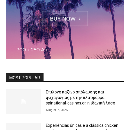
MOST POPULAR
Επιλογή καζίνο απόλαυσης και
ψυχαγωγίας με την πλατφόρμα
spinational-casinos.gr, η ιδανική λύση
August 7, 2026
Experiências únicas e a clássica chicken