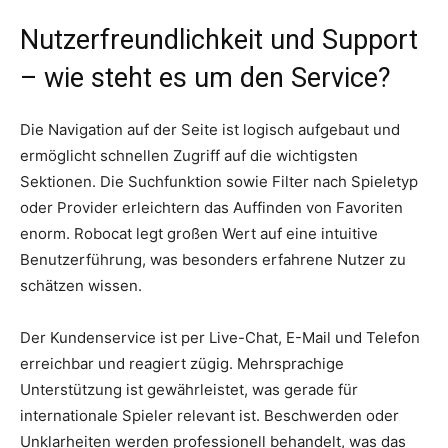
Nutzerfreundlichkeit und Support
– wie steht es um den Service?
Die Navigation auf der Seite ist logisch aufgebaut und
ermöglicht schnellen Zugriff auf die wichtigsten
Sektionen. Die Suchfunktion sowie Filter nach Spieletyp
oder Provider erleichtern das Auffinden von Favoriten
enorm. Robocat legt großen Wert auf eine intuitive
Benutzerführung, was besonders erfahrene Nutzer zu
schätzen wissen.
Der Kundenservice ist per Live-Chat, E-Mail und Telefon
erreichbar und reagiert zügig. Mehrsprachige
Unterstützung ist gewährleistet, was gerade für
internationale Spieler relevant ist. Beschwerden oder
Unklarheiten werden professionell behandelt, was das