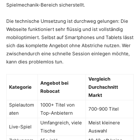
Spielmechanik-Bereich sicherstellt.
Die technische Umsetzung ist durchweg gelungen: Die
Webseite funktioniert sehr flüssig und ist vollständig
mobiloptimiert. Selbst auf Smartphones und Tablets lässt
sich das komplette Angebot ohne Abstriche nutzen. Wer
zwischendurch eine schnelle Session einlegen möchte,
kann dies problemlos tun.
Vergleich
Angebot bei
Kategorie
Durchschnitt
Robocat
Markt
Spielautom
1000+ Titel von
700-900 Titel
aten
Top-Anbietern
Umfangreich, viele
Meist kleinere
Live-Spiel
Tische
Auswahl