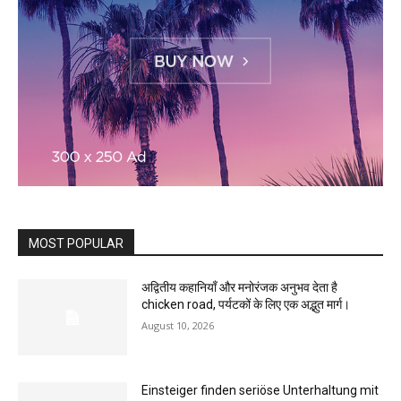
MOST POPULAR
अद्वितीय कहानियाँ और मनोरंजक अनुभव देता है
chicken road, पर्यटकों के लिए एक अद्भुत मार्ग।
August 10, 2026
Einsteiger finden seriöse Unterhaltung mit