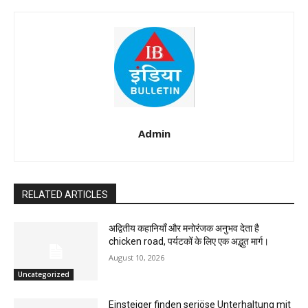
Admin
RELATED ARTICLES
अद्वितीय कहानियाँ और मनोरंजक अनुभव देता है
chicken road, पर्यटकों के लिए एक अद्भुत मार्ग।
August 10, 2026
Uncategorized
Einsteiger finden seriöse Unterhaltung mit