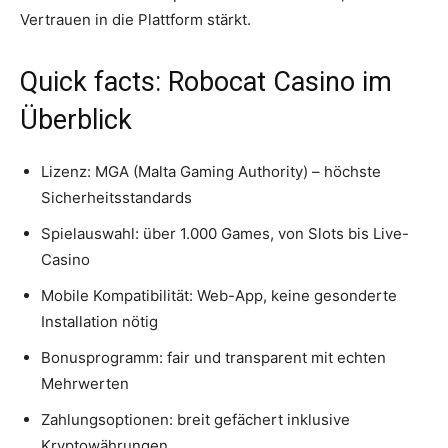
Vertrauen in die Plattform stärkt.
Quick facts: Robocat Casino im
Überblick
Lizenz: MGA (Malta Gaming Authority) – höchste
Sicherheitsstandards
Spielauswahl: über 1.000 Games, von Slots bis Live-
Casino
Mobile Kompatibilität: Web-App, keine gesonderte
Installation nötig
Bonusprogramm: fair und transparent mit echten
Mehrwerten
Zahlungsoptionen: breit gefächert inklusive
Kryptowährungen