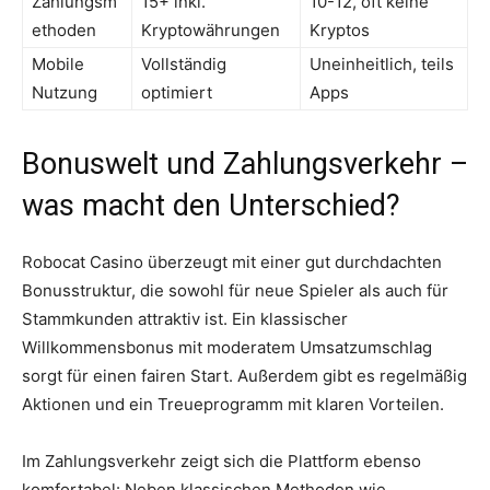
Zahlungsm
15+ inkl.
10-12, oft keine
ethoden
Kryptowährungen
Kryptos
Mobile
Vollständig
Uneinheitlich, teils
Nutzung
optimiert
Apps
Bonuswelt und Zahlungsverkehr –
was macht den Unterschied?
Robocat Casino überzeugt mit einer gut durchdachten
Bonusstruktur, die sowohl für neue Spieler als auch für
Stammkunden attraktiv ist. Ein klassischer
Willkommensbonus mit moderatem Umsatzumschlag
sorgt für einen fairen Start. Außerdem gibt es regelmäßig
Aktionen und ein Treueprogramm mit klaren Vorteilen.
Im Zahlungsverkehr zeigt sich die Plattform ebenso
komfortabel: Neben klassischen Methoden wie