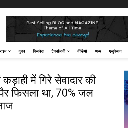
राइम
वुमन
बिजनेस
टेक्नॉलजी
वीडियो
अन्य
एजुकेशन
कड़ाही में गिरे सेवादार की
पैर फिसला था, 70% जल
लाज