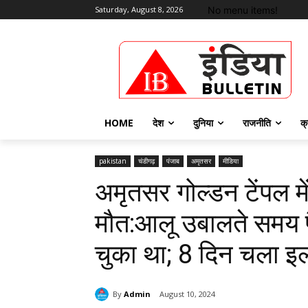
No menu items!
Saturday, August 8, 2026
HOME
देश
दुनिया
राजनीति
क्
pakistan
चंडीगढ़
पंजाब
अमृतसर
मीडिया
अमृतसर गोल्डन टेंपल में 
मौत:आलू उबालते समय 
चुका था; 8 दिन चला इ
By
Admin
August 10, 2024