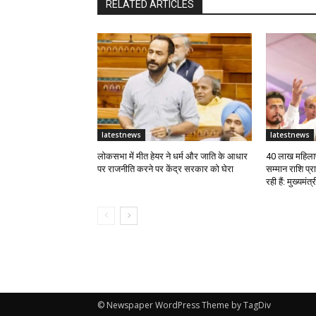
RELATED ARTICLES
latestnews
latestnews
लोकसभा में मीत हेयर ने धर्म और जाति के आधार
40 लाख महिलाए
पर राजनीति करने पर केंद्र सरकार को घेरा
सम्मान राशि प्
रही हैं: मुख्यमंत
© Newspaper WordPress Theme by TagDiv