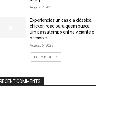
August 7, 2026
Experiências únicas e a clássica
chicken road para quem busca
um passatempo online viciante e
acessível
August 5, 2026
Load more
RECENT COMMENTS