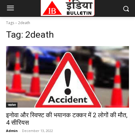
Tags
2death
Tag:
2death
जालंधर
इनोवा और स्विफ्ट की भयानक टक्कर में 2 लोगों की मौत,
4 सीरियस
Admin
-
December 13, 2022