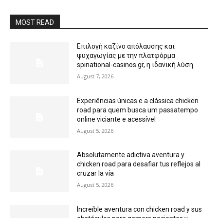
MOST READ
Επιλογή καζίνο απόλαυσης και
ψυχαγωγίας με την πλατφόρμα
spinational-casinos.gr, η ιδανική λύση
August 7, 2026
Experiências únicas e a clássica chicken
road para quem busca um passatempo
online viciante e acessível
August 5, 2026
Absolutamente adictiva aventura y
chicken road para desafiar tus reflejos al
cruzar la vía
August 5, 2026
Increíble aventura con chicken road y sus