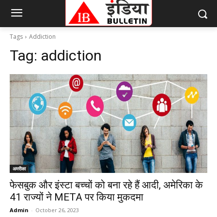
Tags
Addiction
Tag:
addiction
अमरीका
फेसबुक और इंस्टा बच्चों को बना रहे हैं आदी, अमेरिका के
41 राज्यों ने META पर किया मुकदमा
Admin
-
October 26, 2023