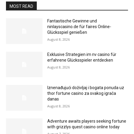
MOST READ
Fantastische Gewinne und
ninlayscasino.de für faires Online-
Glücksspiel genießen
August 8, 2026
Exklusive Strategien im nv casino für
erfahrene Glücksspieler entdecken
August 8, 2026
Iznenađujući doživljaj i bogata ponuda uz
thor fortune casino za svakog igrača
danas
August 8, 2026
Adventure awaits players seeking fortune
with grizzlys quest casino online today
August 7, 2026