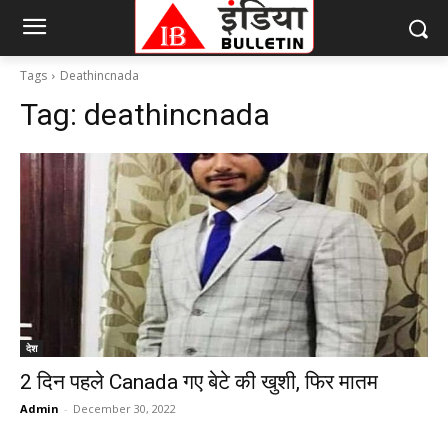
Tags
Deathincnada
Tag:
deathincnada
देश
2 दिन पहले Canada गए बेटे की खुशी, फिर मातम
Admin
-
December 30, 2022