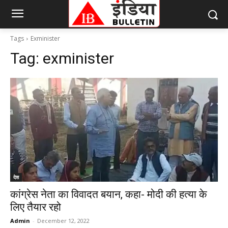
Tags
Exminister
Tag:
exminister
देश
कांग्रेस नेता का विवादत बयान, कहा- मोदी की हत्या के
लिए तैयार रहो
Admin
-
December 12, 2022