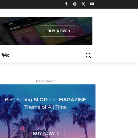
गैजेट
- Advertisment -