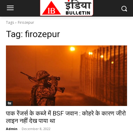
Tags
Firozepur
Tag:
firozepur
देश
पाक रेंजर्स के कब्जे में BSF जवान : कोहरे के कारण जीरो
लाइन नहीं देख पाया था
Admin
-
December 8, 2022