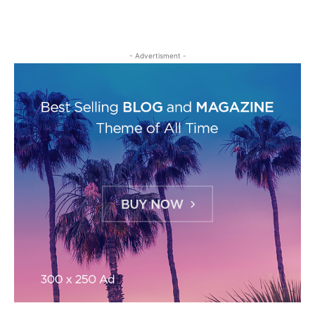
- Advertisment -