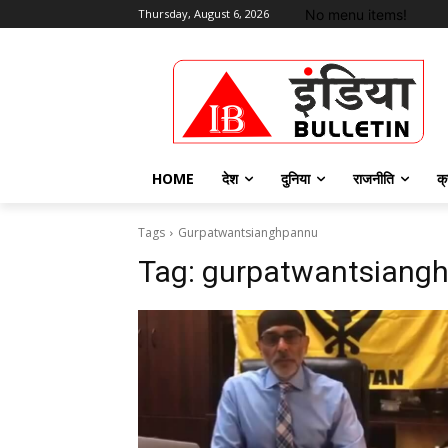
No menu items!
Thursday, August 6, 2026
HOME
देश
दुनिया
राजनीति
क्
Tags
Gurpatwantsianghpannu
Tag:
gurpatwantsiang