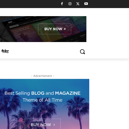
गैजेट
- Advertisment -