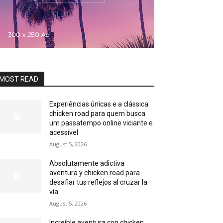
MOST READ
Experiências únicas e a clássica
chicken road para quem busca
um passatempo online viciante e
acessível
August 5, 2026
Absolutamente adictiva
aventura y chicken road para
desafiar tus reflejos al cruzar la
vía
August 5, 2026
Increíble aventura con chicken