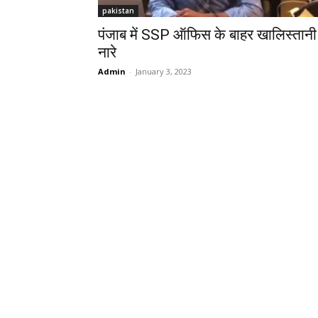
pakistan
पंजाब में SSP ऑफिस के बाहर खालिस्तानी
नारे
Admin
-
January 3, 2023