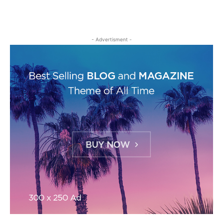
- Advertisment -