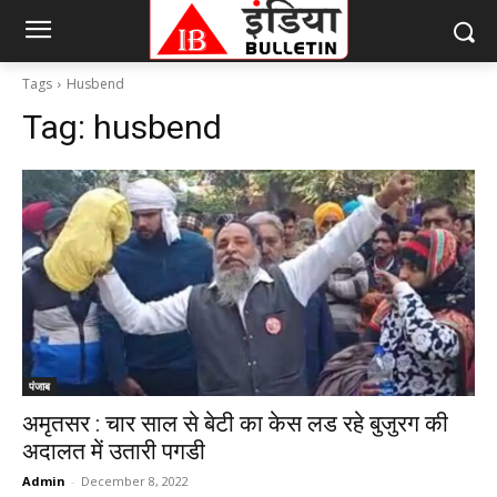
Tags
Husbend
Tag:
husbend
पंजाब
अमृतसर : चार साल से बेटी का केस लड रहे बुजुरग की
अदालत में उतारी पगडी
Admin
-
December 8, 2022