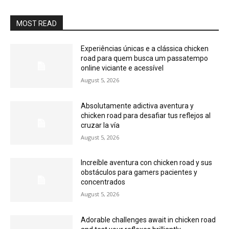
MOST READ
Experiências únicas e a clássica chicken
road para quem busca um passatempo
online viciante e acessível
August 5, 2026
Absolutamente adictiva aventura y
chicken road para desafiar tus reflejos al
cruzar la vía
August 5, 2026
Increíble aventura con chicken road y sus
obstáculos para gamers pacientes y
concentrados
August 5, 2026
Adorable challenges await in chicken road