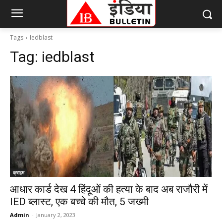
Tags
Iedblast
Tag:
iedblast
क्राइम
आधार कार्ड देख 4 हिंदूओं की हत्या के बाद अब राजौरी में
IED ब्लास्ट, एक बच्चे की मौत, 5 जख्मी
Admin
-
January 2, 2023