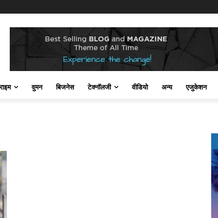
राइम
वुमन
बिजनेस
टेक्नॉलजी
वीडियो
अन्य
एजुकेशन