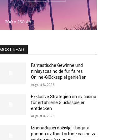
MOST READ
Fantastische Gewinne und
ninlayscasino.de für faires
Online-Glücksspiel genießen
August 8, 2026
Exklusive Strategien im nv casino
für erfahrene Glücksspieler
entdecken
August 8, 2026
Iznenađujući doživljaj i bogata
ponuda uz thor fortune casino za
svakog igrača danas