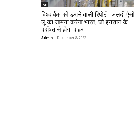
देश
विश्व बैंक की डराने वाली रिपोर्ट : जलदी ऐस
लू का सामना करेगा भारत, जो इनसान के
बर्दाश्त से होगा बाहर
Admin
-
December 8, 2022