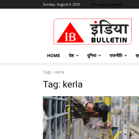
No menu items!
Sunday, August 9, 2026
HOME
देश
दुनिया
राजनीति
क्
Tags
Kerla
Tag:
kerla