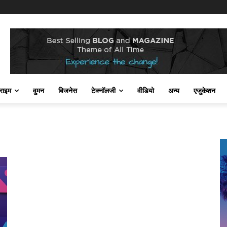
राइम
वुमन
बिजनेस
टेक्नॉलजी
वीडियो
अन्य
एजुकेशन