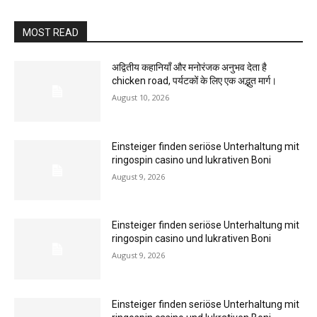
MOST READ
अद्वितीय कहानियाँ और मनोरंजक अनुभव देता है
chicken road, पर्यटकों के लिए एक अद्भुत मार्ग।
August 10, 2026
Einsteiger finden seriöse Unterhaltung mit
ringospin casino und lukrativen Boni
August 9, 2026
Einsteiger finden seriöse Unterhaltung mit
ringospin casino und lukrativen Boni
August 9, 2026
Einsteiger finden seriöse Unterhaltung mit