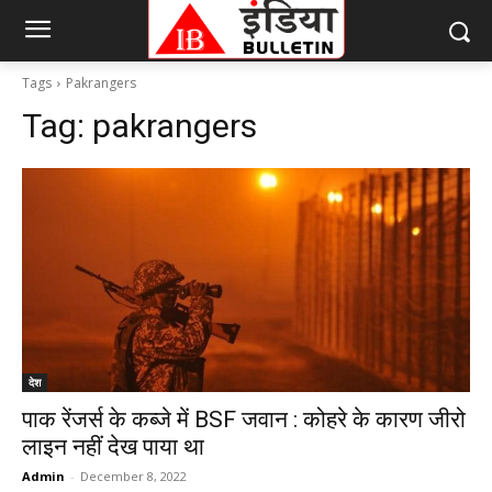
Tags
Pakrangers
Tag:
pakrangers
देश
पाक रेंजर्स के कब्जे में BSF जवान : कोहरे के कारण जीरो
लाइन नहीं देख पाया था
Admin
-
December 8, 2022