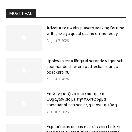
MOST READ
Adventure awaits players seeking fortune
with grizzlys quest casino online today
August 7, 2026
Upplevelserna längs slingrande vägar och
spännande chicken road lockar många
besökare nu
August 7, 2026
Επιλογή καζίνο απόλαυσης και
ψυχαγωγίας με την πλατφόρμα
spinational-casinos.gr, η ιδανική λύση
August 7, 2026
Experiências únicas e a clássica chicken