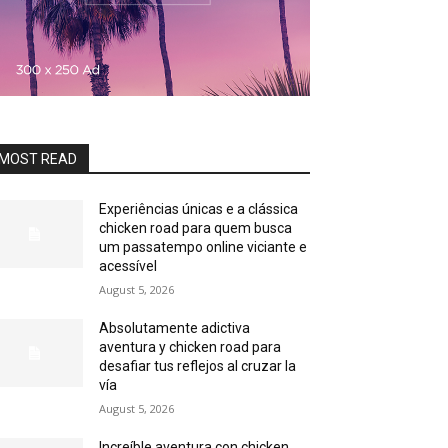
MOST READ
Experiências únicas e a clássica
chicken road para quem busca
um passatempo online viciante e
acessível
August 5, 2026
Absolutamente adictiva
aventura y chicken road para
desafiar tus reflejos al cruzar la
vía
August 5, 2026
Increíble aventura con chicken