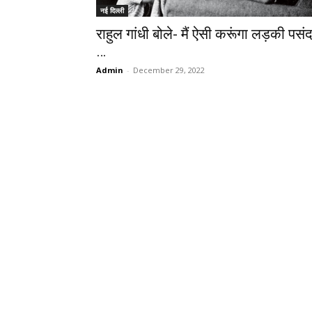
नई दिल्ली
राहुल गांधी बोले- मैं ऐसी करूंगा लड़की पसं
…
Admin
-
December 29, 2022