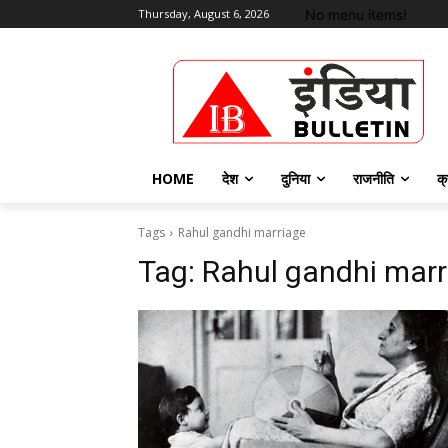
No menu items!
Thursday, August 6, 2026
HOME
देश
दुनिया
राजनीति
क्
Tags
Rahul gandhi marriage
Tag:
Rahul gandhi marr