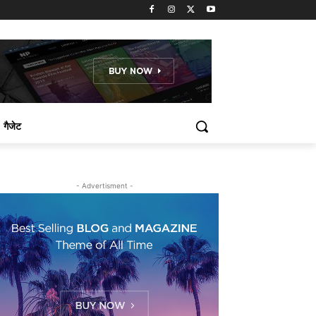
गैजेट
- Advertisment -