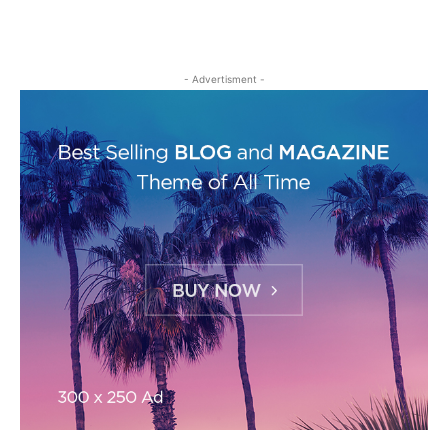
- Advertisment -