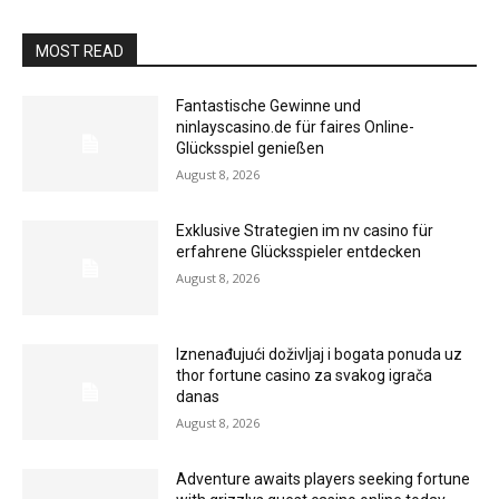
MOST READ
Fantastische Gewinne und
ninlayscasino.de für faires Online-
Glücksspiel genießen
August 8, 2026
Exklusive Strategien im nv casino für
erfahrene Glücksspieler entdecken
August 8, 2026
Iznenađujući doživljaj i bogata ponuda uz
thor fortune casino za svakog igrača
danas
August 8, 2026
Adventure awaits players seeking fortune