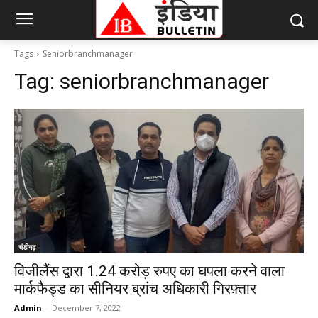
Tags
Seniorbranchmanager
Tag:
seniorbranchmanager
चंडीगढ़
विजीलैंस द्वारा 1.24 करोड़ रुपए का घपला करने वाला
मार्कफैड्ड का सीनियर ब्रांच अधिकारी गिरफ़्तार
Admin
-
December 7, 2022