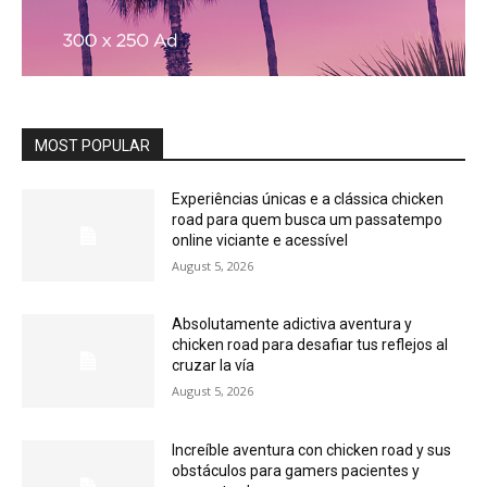
MOST POPULAR
Experiências únicas e a clássica chicken
road para quem busca um passatempo
online viciante e acessível
August 5, 2026
Absolutamente adictiva aventura y
chicken road para desafiar tus reflejos al
cruzar la vía
August 5, 2026
Increíble aventura con chicken road y sus
obstáculos para gamers pacientes y