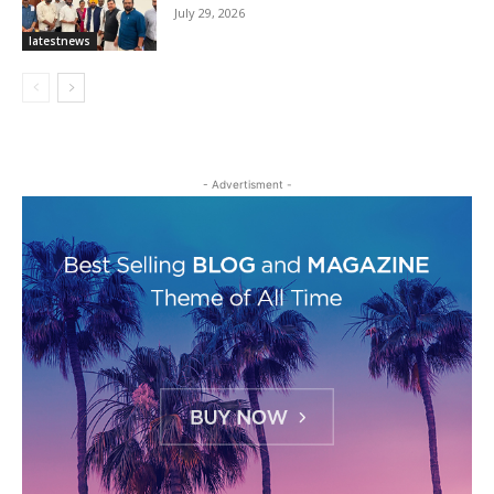
July 29, 2026
latestnews
- Advertisment -