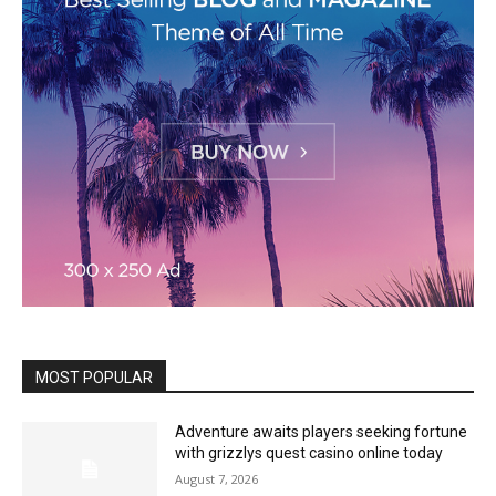
MOST POPULAR
Adventure awaits players seeking fortune
with grizzlys quest casino online today
August 7, 2026