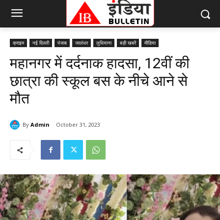
क्राइम
नई दिल्ली
पंजाब
जालंधर
लुधियाना
बड़ी खबरें
मीडिया
महानगर में दर्दनाक हादसा, 12वीं की
छात्रा की स्कूल बस के नीचे आने से
मौत
By
Admin
October 31, 2023