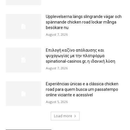
Upplevelserna längs slingrande vägar och
spännande chicken road lockar många
besökare nu
August 7, 2026
Επιλογή καζίνο απόλαυσης και
ψυχαγωγίας με την πλατφόρμα
spinational-casinos.gr, η ιδανική λύση
August 7, 2026
Experiências únicas e a clássica chicken
road para quem busca um passatempo
online viciante e acessível
August 5, 2026
Load more