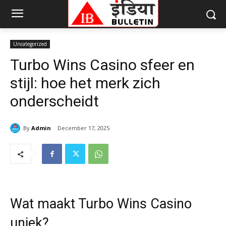
Uncategorized
Turbo Wins Casino sfeer en
stijl: hoe het merk zich
onderscheidt
By
Admin
December 17, 2025
Wat maakt Turbo Wins Casino
uniek?