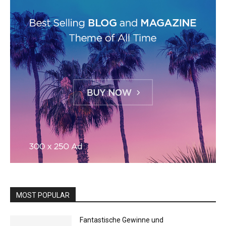
MOST POPULAR
Fantastische Gewinne und