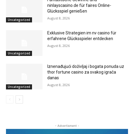
ninlayscasino.de für faires Online-
Glücksspiel genießen
August 8, 2026
Uncategorized
Exklusive Strategien im nv casino für
erfahrene Glücksspieler entdecken
August 8, 2026
Uncategorized
Iznenađujući doživljaj i bogata ponuda uz
thor fortune casino za svakog igrača
danas
August 8, 2026
Uncategorized
- Advertisment -