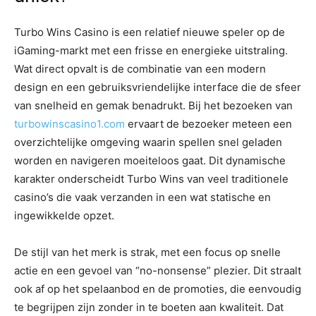
Turbo Wins Casino is een relatief nieuwe speler op de
iGaming-markt met een frisse en energieke uitstraling.
Wat direct opvalt is de combinatie van een modern
design en een gebruiksvriendelijke interface die de sfeer
van snelheid en gemak benadrukt. Bij het bezoeken van
turbowinscasino1.com
ervaart de bezoeker meteen een
overzichtelijke omgeving waarin spellen snel geladen
worden en navigeren moeiteloos gaat. Dit dynamische
karakter onderscheidt Turbo Wins van veel traditionele
casino’s die vaak verzanden in een wat statische en
ingewikkelde opzet.
De stijl van het merk is strak, met een focus op snelle
actie en een gevoel van “no-nonsense” plezier. Dit straalt
ook af op het spelaanbod en de promoties, die eenvoudig
te begrijpen zijn zonder in te boeten aan kwaliteit. Dat