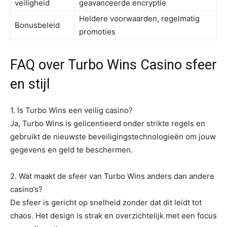
veiligheid
geavanceerde encryptie
Heldere voorwaarden, regelmatig
Bonusbeleid
promoties
FAQ over Turbo Wins Casino sfeer
en stijl
1. Is Turbo Wins een veilig casino?
Ja, Turbo Wins is gelicentieerd onder strikte regels en
gebruikt de nieuwste beveiligingstechnologieën om jouw
gegevens en geld te beschermen.
2. Wat maakt de sfeer van Turbo Wins anders dan andere
casino’s?
De sfeer is gericht op snelheid zonder dat dit leidt tot
chaos. Het design is strak en overzichtelijk met een focus