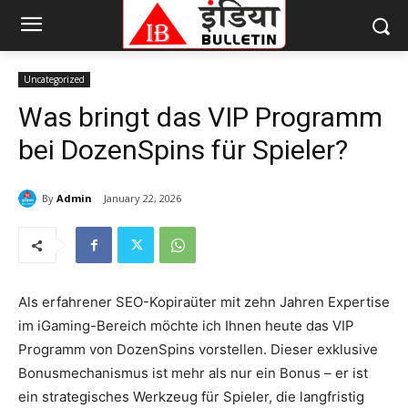
Uncategorized
Was bringt das VIP Programm
bei DozenSpins für Spieler?
By
Admin
January 22, 2026
Als erfahrener SEO-Kopiraüter mit zehn Jahren Expertise
im iGaming-Bereich möchte ich Ihnen heute das VIP
Programm von DozenSpins vorstellen. Dieser exklusive
Bonusmechanismus ist mehr als nur ein Bonus – er ist
ein strategisches Werkzeug für Spieler, die langfristig